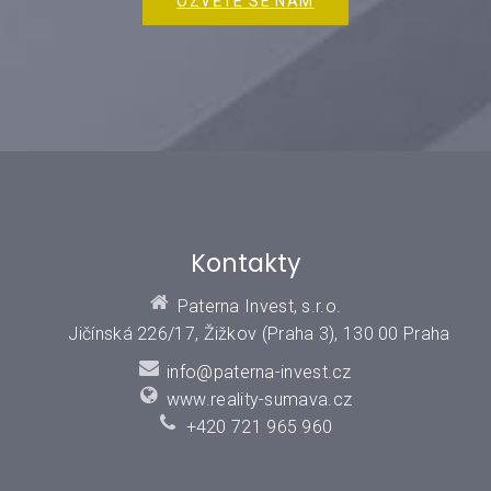
OZVĚTE SE NÁM
Kontakty
Paterna Invest, s.r.o.
Jičínská 226/17, Žižkov (Praha 3), 130 00 Praha
info@paterna-invest.cz
www.reality-sumava.cz
+420 721 965 960