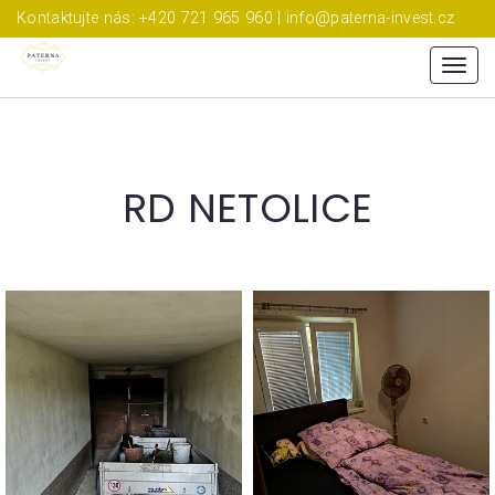
Kontaktujte nás: +420 721 965 960 | info@paterna-invest.cz
Menu
RD NETOLICE