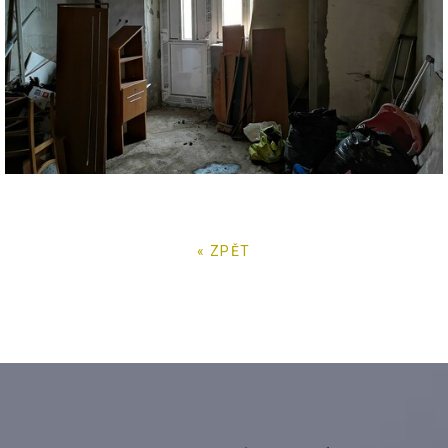
« ZPĚT