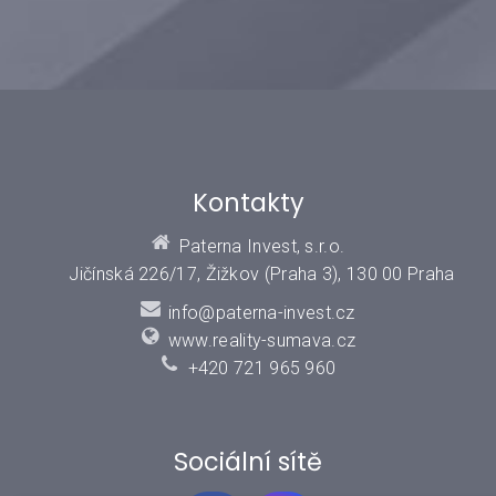
Kontakty
Paterna Invest, s.r.o.
Jičínská 226/17, Žižkov (Praha 3), 130 00 Praha
info@paterna-invest.cz
www.reality-sumava.cz
+420 721 965 960
Sociální sítě