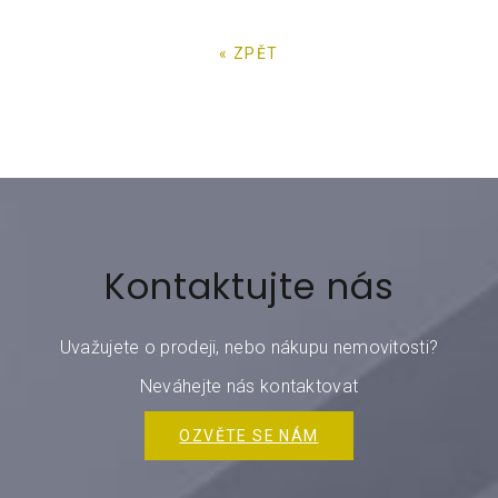
« ZPĚT
Kontaktujte nás
Uvažujete o prodeji, nebo nákupu nemovitosti?
Neváhejte nás kontaktovat
OZVĚTE SE NÁM